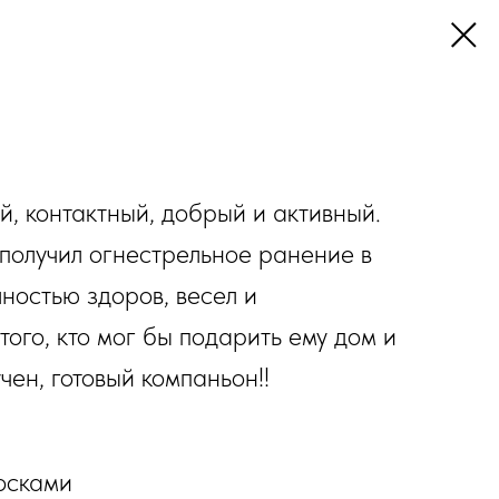
й, контактный, добрый и активный.
 получил огнестрельное ранение в
олностью здоров, весел и
того, кто мог бы подарить ему дом и
чен, готовый компаньон!!
осками