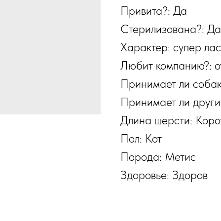
Привита?: Да
Стерилизована?: Да
Характер: супер ла
Любит компанию?: о
Принимает ли собак
Принимает ли други
Длина шерсти: Коро
Пол: Кот
Порода: Метис
Здоровье: Здоров