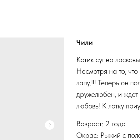
Чили
Котик супер ласковы
Несмотря на то, что
лапу.!!! Теперь он п
дружелюбен, и ждет 
любовь! К лотку приу
Возраст: 2 года
Окрас: Рыжий с пол