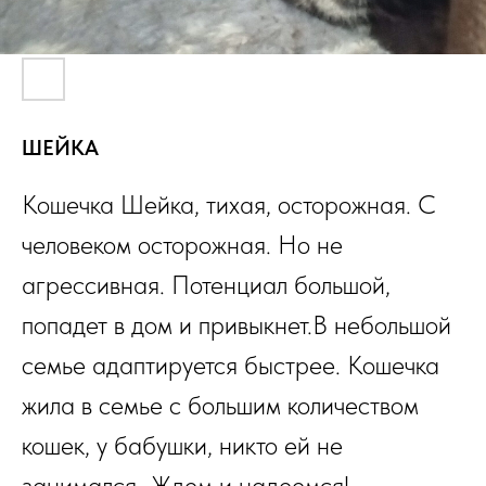
ШЕЙКА
Кошечка Шейка, тихая, осторожная. С
человеком осторожная. Но не
агрессивная. Потенциал большой,
попадет в дом и привыкнет.В небольшой
семье адаптируется быстрее. Кошечка
жила в семье с большим количеством
кошек, у бабушки, никто ей не
занимался…Ждем и надеемся!