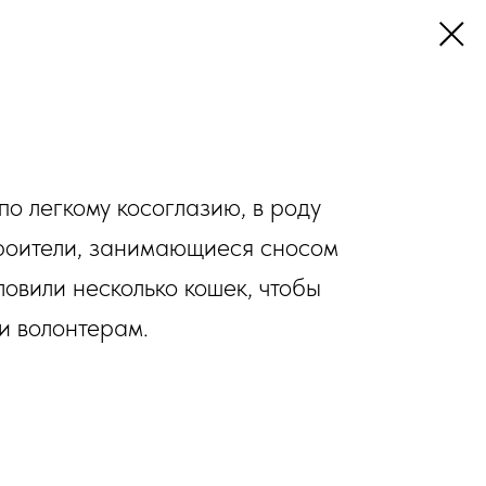
по легкому косоглазию, в роду
роители, занимающиеся сносом
ловили несколько кошек, чтобы
и волонтерам.