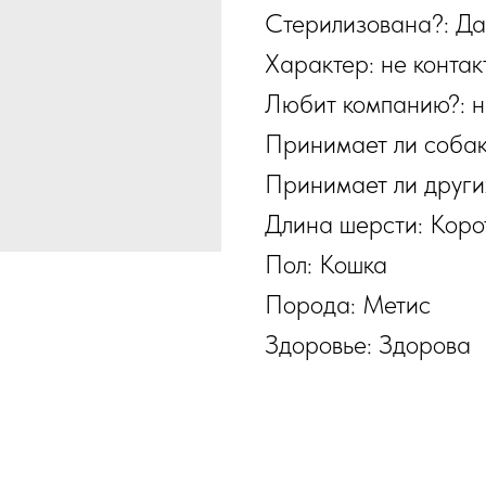
Стерилизована?: Да
Характер: не контак
Любит компанию?: н
Принимает ли собак
Принимает ли других
Длина шерсти: Коро
Пол: Кошка
Порода: Метис
Здоровье: Здорова