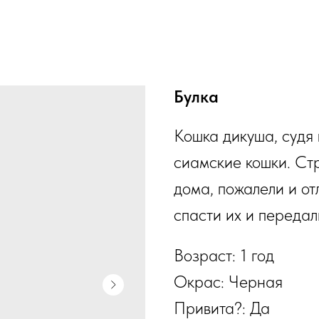
Булка
Кошка дикуша, судя 
сиамские кошки. Ст
дома, пожалели и от
спасти их и передал
Возраст: 1 год
Окрас: Черная
Привита?: Да