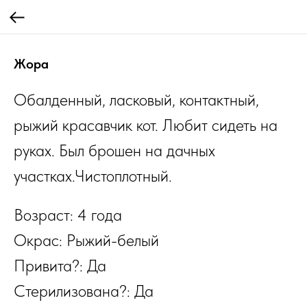
Жора
Обалденный, ласковый, контактный,
рыжий красавчик кот. Любит сидеть на
руках. Был брошен на дачных
участках.Чистоплотный.
Возраст: 4 года
Окрас: Рыжий-белый
Привита?: Да
Стерилизована?: Да