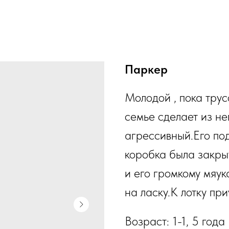
Паркер
Молодой , пока трус
семье сделает из н
агрессивный.Его под
коробка была закры
и его громкому мяук
на ласку.К лотку при
Возраст: 1-1, 5 года