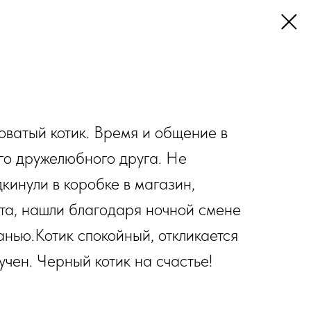
оватый котик. Время и общение в
его дружелюбного друга. Не
кинули в коробке в магазин,
та, нашли благодаря ночной смене
анью.Котик спокойный, откликается
учен. Черный котик на счастье!