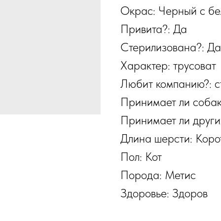
Окрас: Черный с б
Привита?: Да
Стерилизована?: Да
Характер: трусоват
Любит компанию?: с
Принимает ли собак
Принимает ли други
Длина шерсти: Коро
Пол: Кот
Порода: Метис
Здоровье: Здоров